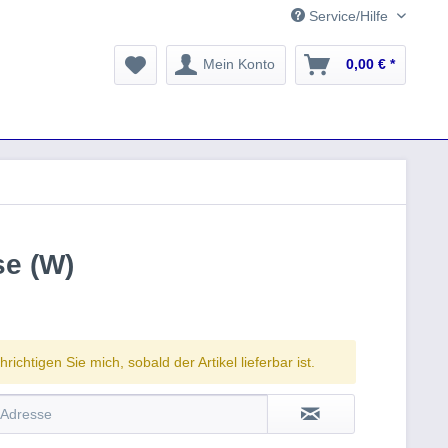
Service/Hilfe
Mein Konto
0,00 € *
e (W)
richtigen Sie mich, sobald der Artikel lieferbar ist.