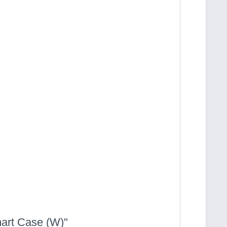
art Case (W)"