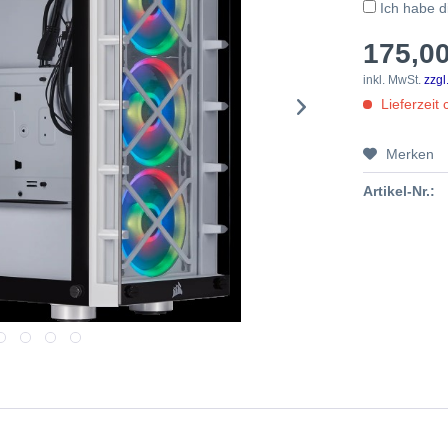
Ich habe 
175,00
inkl. MwSt.
zzgl
Lieferzeit 
Merken
Artikel-Nr.: