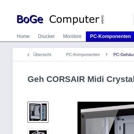
Home
Drucker
Monitore
PC-Komponenten
Übersicht
PC-Komponenten
PC-Gehäu
Geh CORSAIR Midi Crysta