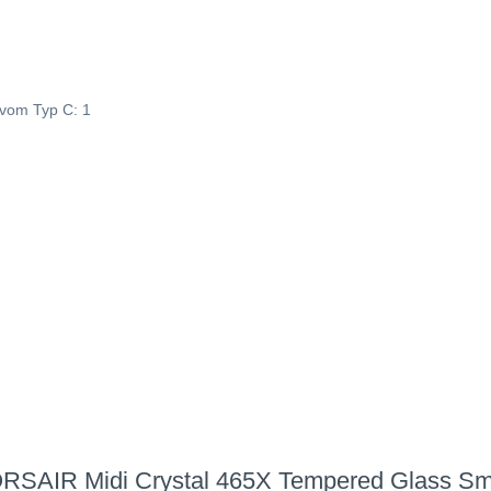
 vom Typ C: 1
ORSAIR Midi Crystal 465X Tempered Glass Sm