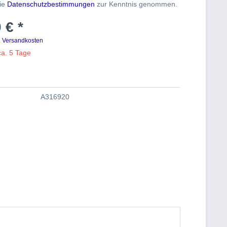
die
Datenschutzbestimmungen
zur Kenntnis genommen.
 € *
. Versandkosten
ca. 5 Tage
A316920