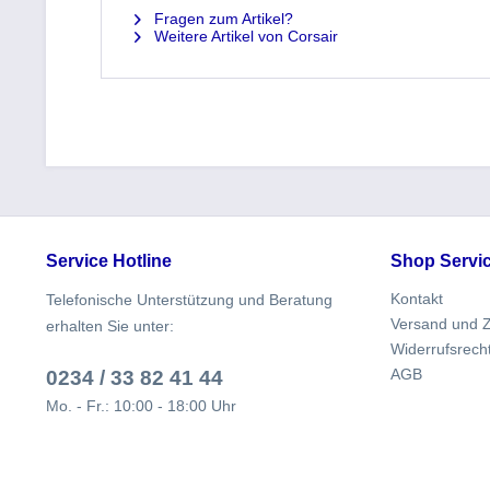
Fragen zum Artikel?
Weitere Artikel von Corsair
Service Hotline
Shop Servi
Kontakt
Telefonische Unterstützung und Beratung
Versand und 
erhalten Sie unter:
Widerrufsrech
AGB
0234 / 33 82 41 44
Mo. - Fr.: 10:00 - 18:00 Uhr