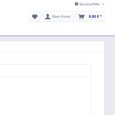
Service/Hilfe
Mein Konto
0,00 € *