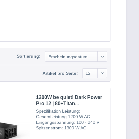
Sortierung:
Artikel pro Seite:
1200W be quiet! Dark Power
Pro 12 | 80+Titan...
Spezifikation Leistung:
Gesamtleistung 1200 W AC
Eingangsspannung: 100 - 240 V
Spitzenstrom: 1300 W AC
Eingangsfrequenz: 50/60 Hz