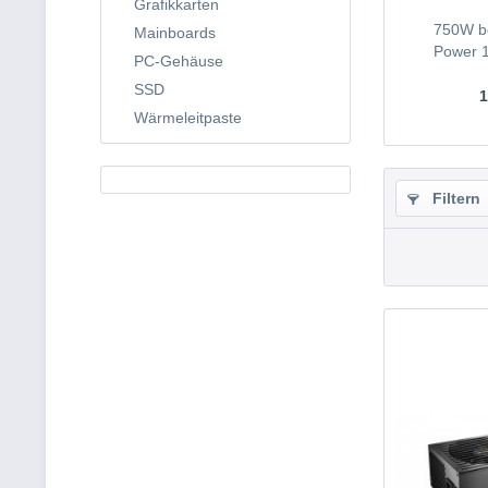
Grafikkarten
750W be
Mainboards
Power 1
PC-Gehäuse
SSD
1
Wärmeleitpaste
Filtern