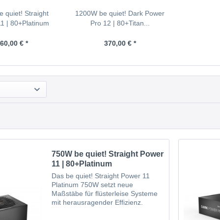
 quiet! Straight
1200W be quiet! Dark Power
1 | 80+Platinum
Pro 12 | 80+Titan...
60,00 € *
370,00 € *
750W be quiet! Straight Power
11 | 80+Platinum
Das be quiet! Straight Power 11
Platinum 750W setzt neue
Maßstäbe für flüsterleise Systeme
mit herausragender Effizienz.
Zusammenfassung 750 W, ATX-