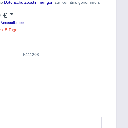
die
Datenschutzbestimmungen
zur Kenntnis genommen.
 € *
. Versandkosten
ca. 5 Tage
K111206