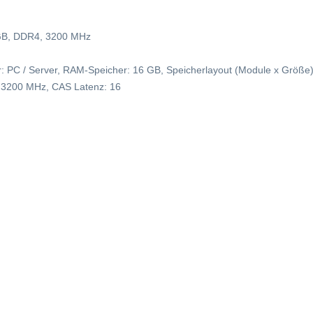
GB, DDR4, 3200 MHz
C / Server, RAM-Speicher: 16 GB, Speicherlayout (Module x Größe):
: 3200 MHz, CAS Latenz: 16