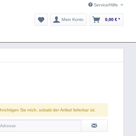
Service/Hilfe
Mein Konto
0,00 € *
richtigen Sie mich, sobald der Artikel lieferbar ist.