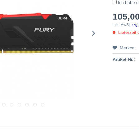
Ich habe 
105,00
inkl. MwSt.
zzgl
Lieferzeit 
Merken
Artikel-Nr.: