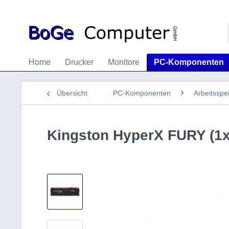
Home
Drucker
Monitore
PC-Komponenten
Übersicht
PC-Komponenten
Arbeitsspe
Kingston HyperX FURY (1