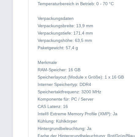
Temperaturbereich in Betrieb: 0 - 70 °C
Verpackungsdaten
Verpackungsbreite: 13,9 mm
Verpackungstiefe: 171,4 mm
Verpackungshöhe: 63,5 mm
Paketgewicht: 57,4 g
Merkmale
RAM-Speicher: 16 GB
Speicherlayout (Module x Größe): 1 x 16 GB
Interner Speichertyp: DDR4
Speichertaktfrequenz: 3200 MHz
Komponente für: PC / Server
CAS Latenz: 16
Intel® Extreme Memory Profile (XMP): Ja
Kühlung: Kühlkörper
Hintergrundbeleuchtung: Ja
Farbe der Hintergrundbeleuchtung: Rot/Grün/Blau