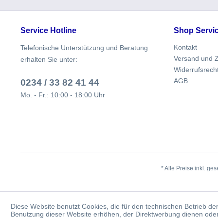
Service Hotline
Shop Servi
Kontakt
Telefonische Unterstützung und Beratung
Versand und 
erhalten Sie unter:
Widerrufsrech
AGB
0234 / 33 82 41 44
Mo. - Fr.: 10:00 - 18:00 Uhr
* Alle Preise inkl. ge
Diese Website benutzt Cookies, die für den technischen Betrieb der
Benutzung dieser Website erhöhen, der Direktwerbung dienen oder 