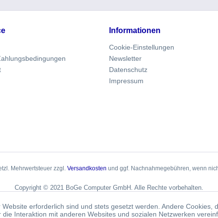
ce
Informationen
Cookie-Einstellungen
Zahlungsbedingungen
Newsletter
t
Datenschutz
Impressum
setzl. Mehrwertsteuer zzgl.
Versandkosten
und ggf. Nachnahmegebühren, wenn nich
Copyright © 2021 BoGe Computer GmbH. Alle Rechte vorbehalten.
 Website erforderlich sind und stets gesetzt werden. Andere Cookies, 
die Interaktion mit anderen Websites und sozialen Netzwerken vereinf